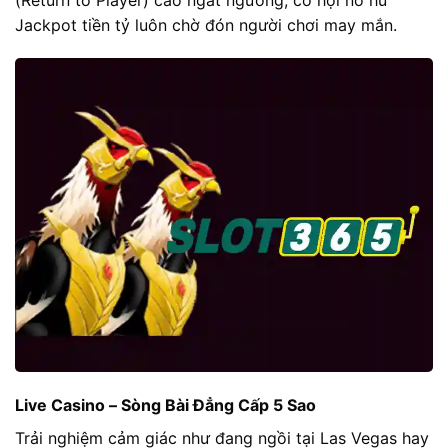
Jackpot tiền tỷ luôn chờ đón người chơi may mắn.
Live Casino – Sòng Bài Đẳng Cấp 5 Sao
Trải nghiệm cảm giác như đang ngồi tại Las Vegas hay