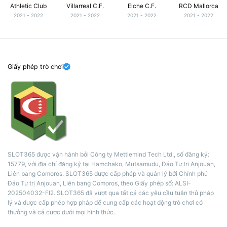
Athletic Club
Villarreal C.F.
Elche C.F.
RCD Mallorca
2021 - 2022
2021 - 2022
2021 - 2022
2021 - 2022
Giấy phép trò chơi
SLOT365 được vận hành bởi Công ty Mettlemind Tech Ltd., số đăng ký:
15779, với địa chỉ đăng ký tại Hamchako, Mutsamudu, Đảo Tự trị Anjouan,
Liên bang Comoros. SLOT365 được cấp phép và quản lý bởi Chính phủ
Đảo Tự trị Anjouan, Liên bang Comoros, theo Giấy phép số: ALSI-
202504032-FI2. SLOT365 đã vượt qua tất cả các yêu cầu tuân thủ pháp
lý và được cấp phép hợp pháp để cung cấp các hoạt động trò chơi có
thưởng và cá cược dưới mọi hình thức.