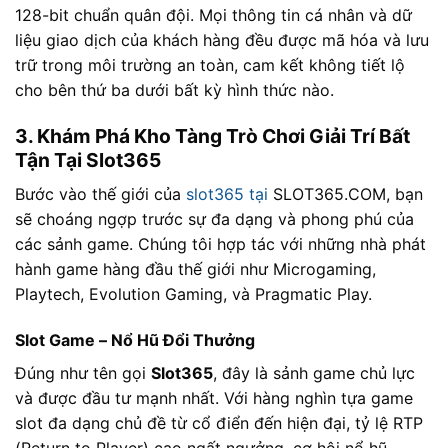
128-bit chuẩn quân đội. Mọi thông tin cá nhân và dữ
liệu giao dịch của khách hàng đều được mã hóa và lưu
trữ trong môi trường an toàn, cam kết không tiết lộ
cho bên thứ ba dưới bất kỳ hình thức nào.
3. Khám Phá Kho Tàng Trò Chơi Giải Trí Bất
Tận Tại Slot365
Bước vào thế giới của
slot365 tại
SLOT365.COM, bạn
sẽ choáng ngợp trước sự đa dạng và phong phú của
các sảnh game. Chúng tôi hợp tác với những nhà phát
hành game hàng đầu thế giới như Microgaming,
Playtech, Evolution Gaming, và Pragmatic Play.
Slot Game – Nổ Hũ Đổi Thưởng
Đúng như tên gọi
Slot365
, đây là sảnh game chủ lực
và được đầu tư mạnh nhất. Với hàng nghìn tựa game
slot đa dạng chủ đề từ cổ điển đến hiện đại, tỷ lệ RTP
(Return to Player) cao ngất ngưởng, cơ hội nổ hũ