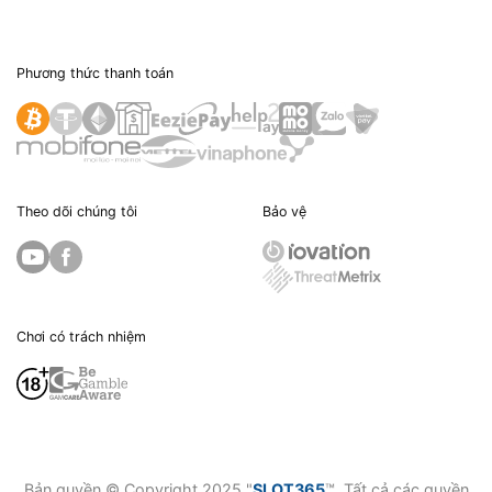
Phương thức thanh toán
Theo dõi chúng tôi
Bảo vệ
Chơi có trách nhiệm
Bản quyền © Copyright 2025 "
SLOT365
™. Tất cả các quyền