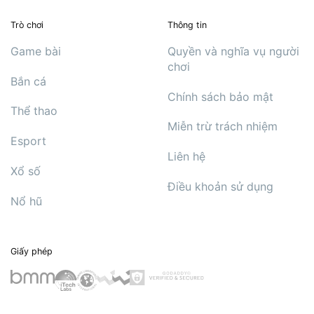
Trò chơi
Thông tin
Game bài
Quyền và nghĩa vụ người
chơi
Bắn cá
Chính sách bảo mật
Thể thao
Miễn trừ trách nhiệm
Esport
Liên hệ
Xổ số
Điều khoản sử dụng
Nổ hũ
Giấy phép