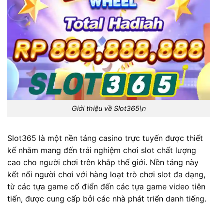
Giới thiệu về Slot365\n
Slot365 là một nền tảng casino trực tuyến được thiết
kế nhằm mang đến trải nghiệm chơi slot chất lượng
cao cho người chơi trên khắp thế giới. Nền tảng này
kết nối người chơi với hàng loạt trò chơi slot đa dạng,
từ các tựa game cổ điển đến các tựa game video tiên
tiến, được cung cấp bởi các nhà phát triển danh tiếng.