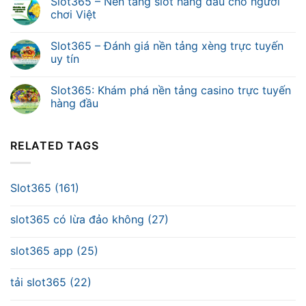
Slot365 – Nền tảng slot hàng đầu cho người
chơi Việt
Slot365 – Đánh giá nền tảng xèng trực tuyến
uy tín
Slot365: Khám phá nền tảng casino trực tuyến
hàng đầu
RELATED TAGS
Slot365 (161)
slot365 có lừa đảo không (27)
slot365 app (25)
tải slot365 (22)