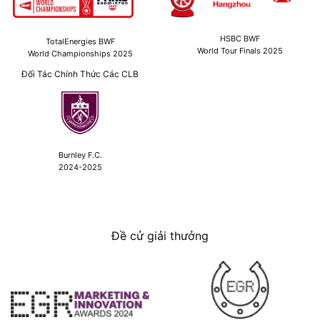
HSBC BWF
TotalEnergies BWF
World Tour Finals 2025
World Championships 2025
Đối Tác Chính Thức Các CLB
Burnley F.C.
2024-2025
Đề cử giải thưởng