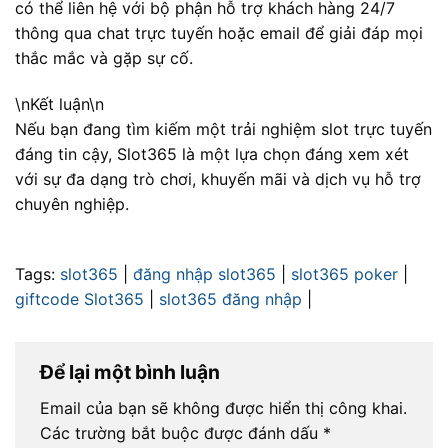
có thể liên hệ với bộ phận hỗ trợ khách hàng 24/7
thông qua chat trực tuyến hoặc email để giải đáp mọi
thắc mắc và gặp sự cố.
\n
Kết luận
\n
Nếu bạn đang tìm kiếm một trải nghiệm slot trực tuyến
đáng tin cậy, Slot365 là một lựa chọn đáng xem xét
với sự đa dạng trò chơi, khuyến mãi và dịch vụ hỗ trợ
chuyên nghiệp.
Tags:
slot365
|
đăng nhập slot365
|
slot365 poker
|
giftcode Slot365
|
slot365 đăng nhập
|
Để lại một bình luận
Email của bạn sẽ không được hiển thị công khai.
Các trường bắt buộc được đánh dấu
*