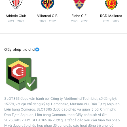
Athletic Club
Villarreal C.F.
Elche C.F.
RCD Mallorca
2021 - 2022
2021 - 2022
2021 - 2022
2021 - 2022
Giấy phép trò chơi
SLOT365 được vận hành bởi Công ty Mettlemind Tech Ltd., số đăng ký:
15779, với địa chỉ đăng ký tại Hamchako, Mutsamudu, Đảo Tự trị Anjouan,
Liên bang Comoros. SLOT365 được cấp phép và quản lý bởi Chính phủ
Đảo Tự trị Anjouan, Liên bang Comoros, theo Giấy phép số: ALSI-
202504032-FI2. SLOT365 đã vượt qua tất cả các yêu cầu tuân thủ pháp
lý và được cấp phép hợp pháp để cung cấp các hoạt động trò chơi có