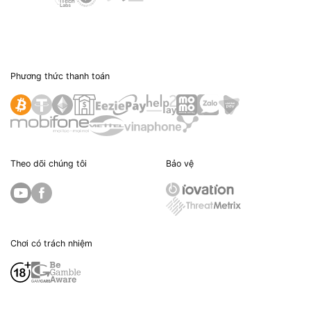
Phương thức thanh toán
Theo dõi chúng tôi
Bảo vệ
Chơi có trách nhiệm