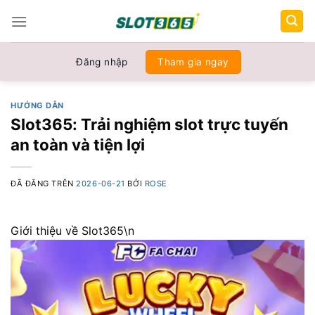
Chuyển
đến
nội
dung
Đăng nhập
Tham gia ngay
HƯỚNG DẪN
Slot365: Trải nghiệm slot trực tuyến
an toàn và tiện lợi
ĐÃ ĐĂNG TRÊN
2026-06-21
BỞI
ROSE
Giới thiệu về Slot365
\n