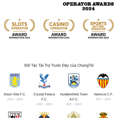
Đối Tác Tài Trợ Trước Đây của ChúngTôi
Aston Villa F.C.
Crystal Palace
Huddersfield Town
Valencia C.F.
F.C.
A.F.C.
2023 - 2024
2021 - 2022
2022 - 2023
2021 - 2023