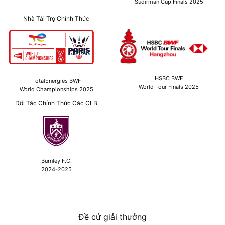
Sudirman Cup Finals 2025
Nhà Tài Trợ Chính Thức
HSBC BWF
TotalEnergies BWF
World Tour Finals 2025
World Championships 2025
Đối Tác Chính Thức Các CLB
Burnley F.C.
2024-2025
Đề cử giải thưởng