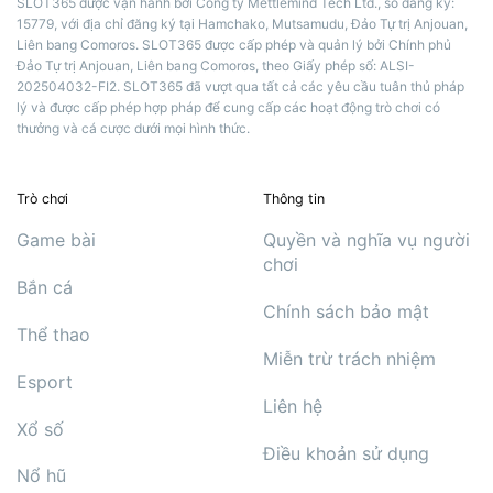
SLOT365 được vận hành bởi Công ty Mettlemind Tech Ltd., số đăng ký:
15779, với địa chỉ đăng ký tại Hamchako, Mutsamudu, Đảo Tự trị Anjouan,
Liên bang Comoros. SLOT365 được cấp phép và quản lý bởi Chính phủ
Đảo Tự trị Anjouan, Liên bang Comoros, theo Giấy phép số: ALSI-
202504032-FI2. SLOT365 đã vượt qua tất cả các yêu cầu tuân thủ pháp
lý và được cấp phép hợp pháp để cung cấp các hoạt động trò chơi có
thưởng và cá cược dưới mọi hình thức.
Trò chơi
Thông tin
Game bài
Quyền và nghĩa vụ người
chơi
Bắn cá
Chính sách bảo mật
Thể thao
Miễn trừ trách nhiệm
Esport
Liên hệ
Xổ số
Điều khoản sử dụng
Nổ hũ