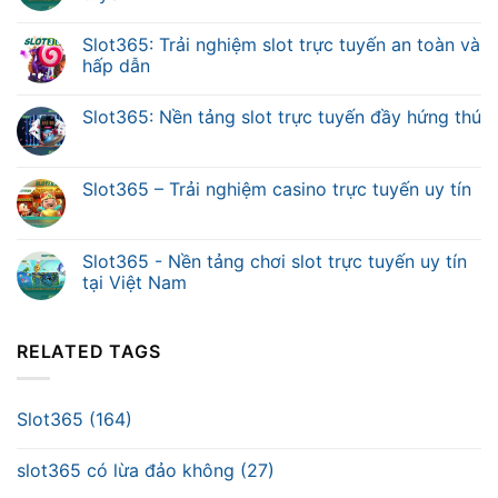
Slot365: Trải nghiệm slot trực tuyến an toàn và
hấp dẫn
Slot365: Nền tảng slot trực tuyến đầy hứng thú
Slot365 – Trải nghiệm casino trực tuyến uy tín
Slot365 - Nền tảng chơi slot trực tuyến uy tín
tại Việt Nam
RELATED TAGS
Slot365 (164)
slot365 có lừa đảo không (27)