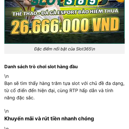
Đặc điểm nổi bật của Slot365\n
Danh sách trò chơi slot hàng đầu
\n
Bạn sẽ tìm thấy hàng trăm tựa slot với chủ đề đa dạng,
từ cổ điển đến hiện đại, cùng RTP hấp dẫn và tính
năng đặc sắc.
\n
Khuyến mãi và rút tiền nhanh chóng
\n