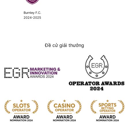
Burnley F.C.
2024-2025
Đề cử giải thưởng