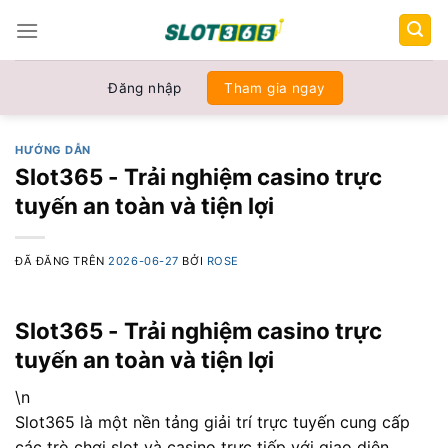
Chuyển
đến
nội
dung
Đăng nhập
Tham gia ngay
HƯỚNG DẪN
Slot365 - Trải nghiệm casino trực
tuyến an toàn và tiện lợi
ĐÃ ĐĂNG TRÊN
2026-06-27
BỞI
ROSE
Slot365 - Trải nghiệm casino trực
tuyến an toàn và tiện lợi
\n
Slot365 là một nền tảng giải trí trực tuyến cung cấp
các trò chơi slot và casino trực tiếp với giao diện