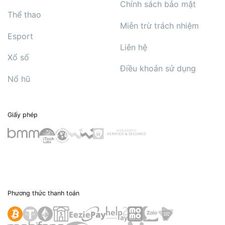
Chính sách bảo mật
Thể thao
Miễn trừ trách nhiệm
Esport
Liên hệ
Xổ số
Điều khoản sử dụng
Nổ hũ
Giấy phép
Phương thức thanh toán