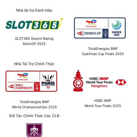
Nhà tài trợ Danh hiệu
SLOT365 Gresini Racing
MotoGP 2025
TotalEnergies BWF
Sudirman Cup Finals 2025
Nhà Tài Trợ Chính Thức
HSBC BWF
TotalEnergies BWF
World Tour Finals 2025
World Championships 2025
Đối Tác Chính Thức Các CLB