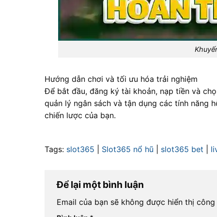
Khuyến
Hướng dẫn chơi và tối ưu hóa trải nghiệm
Để bắt đầu, đăng ký tài khoản, nạp tiền và ch
quản lý ngân sách và tận dụng các tính năng hỗ
chiến lược của bạn.
Tags:
slot365
|
Slot365 nổ hũ
|
slot365 bet
|
l
Để lại một bình luận
Email của bạn sẽ không được hiển thị công 