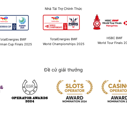
Nhà Tài Trợ Chính Thức
HSBC BWF
TotalEnergies BWF
TotalEnergies BWF
World Tour Finals 2
World Championships 2025
rman Cup Finals 2025
Đề cử giải thưởng