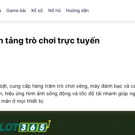
á
Game bài
Xổ số
Nổ hũ
Hướng dẫn
 tảng trò chơi trực tuyến
 bật, cung cấp hàng trăm trò chơi xèng, máy đánh bạc và c
an, hiệu ứng hình ảnh sống động và tốc độ tải nhanh giúp n
mắn ở mọi thiết bị.