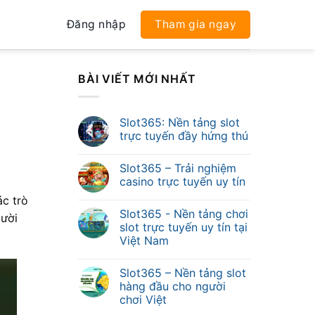
Đăng nhập
Tham gia ngay
BÀI VIẾT MỚI NHẤT
Slot365: Nền tảng slot
trực tuyến đầy hứng thú
Slot365 – Trải nghiệm
casino trực tuyến uy tín
ác trò
Slot365 - Nền tảng chơi
gười
slot trực tuyến uy tín tại
Việt Nam
Slot365 – Nền tảng slot
hàng đầu cho người
chơi Việt