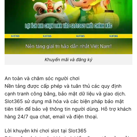
Khuyến mãi và đăng ký
An toàn và chăm sóc người chơi
Nền tảng được cấp phép và tuân thủ các quy định
cạnh tranh công bằng, bảo mật dữ liệu và giao dịch.
Slot365 sử dụng mã hóa và các biện pháp bảo mật
tiên tiến để bảo vệ thông tin người dùng. Hỗ trợ khách
hàng 24/7 qua chat, email và điện thoại.
Lời khuyên khi chơi slot tại Slot365