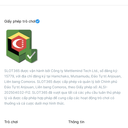
Giấy phép trò chơi
SLOT365 được vận hành bởi Công ty Mettlemind Tech Ltd., số đăng ký:
15779, với địa chỉ đăng ký tại Hamchako, Mutsamudu, Đảo Tự trị Anjouan,
Liên bang Comoros. SLOT365 được cấp phép và quản lý bởi Chính phủ
Đảo Tự trị Anjouan, Liên bang Comoros, theo Giấy phép số: ALSI-
202504032-FI2. SLOT365 đã vượt qua tất cả các yêu cầu tuân thủ pháp
lý và được cấp phép hợp pháp để cung cấp các hoạt động trò chơi có
thưởng và cá cược dưới mọi hình thức.
Trò chơi
Thông tin