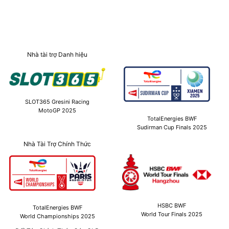
Nhà tài trợ Danh hiệu
SLOT365 Gresini Racing
MotoGP 2025
TotalEnergies BWF
Sudirman Cup Finals 2025
Nhà Tài Trợ Chính Thức
HSBC BWF
TotalEnergies BWF
World Tour Finals 2025
World Championships 2025