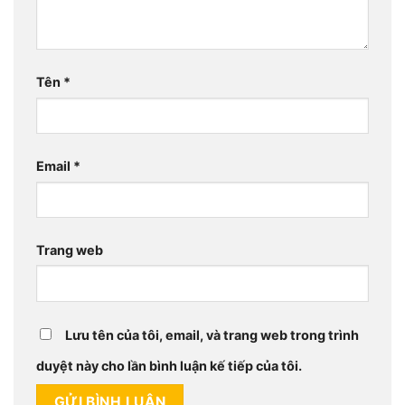
Tên
*
Email
*
Trang web
Lưu tên của tôi, email, và trang web trong trình
duyệt này cho lần bình luận kế tiếp của tôi.