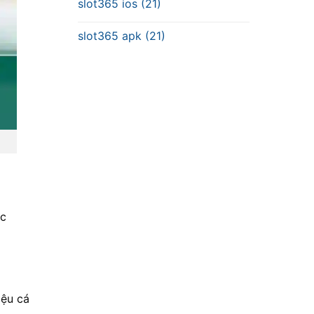
slot365 ios (21)
slot365 apk (21)
ợc
iệu cá