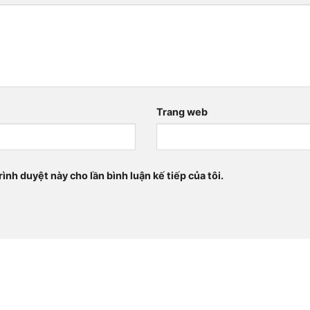
Trang web
rình duyệt này cho lần bình luận kế tiếp của tôi.