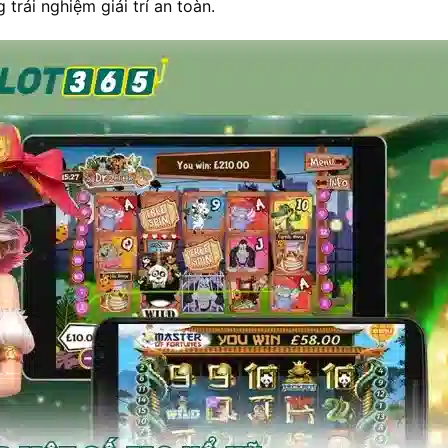
trải nghiệm giải trí an toàn.