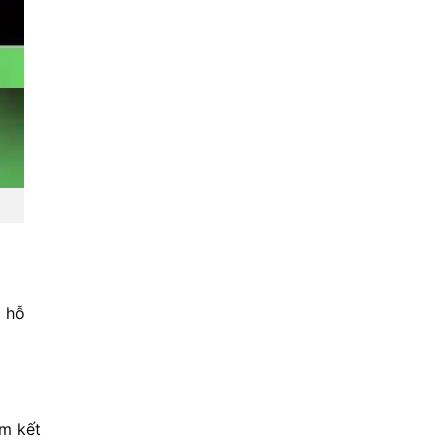
5 hỗ
am kết