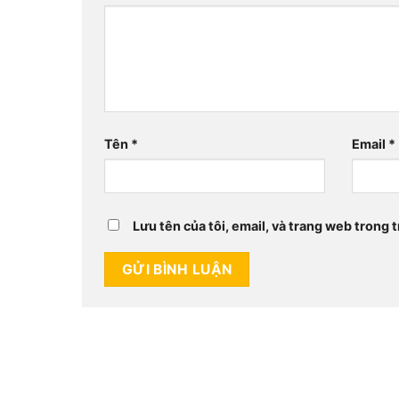
Tên
*
Email
*
Lưu tên của tôi, email, và trang web trong t