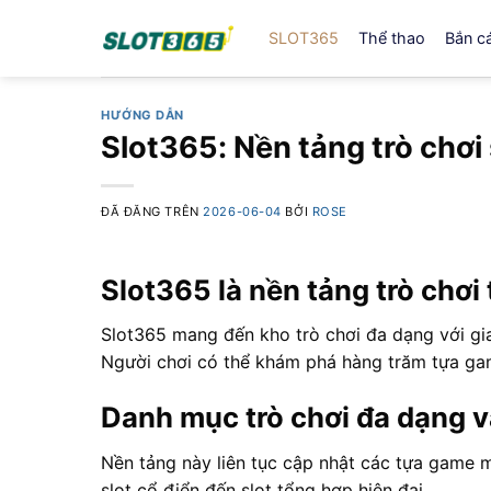
Chuyển
SLOT365
Thể thao
Bắn c
đến
nội
dung
HƯỚNG DẪN
Slot365: Nền tảng trò chơi
ĐÃ ĐĂNG TRÊN
2026-06-04
BỞI
ROSE
Slot365 là nền tảng trò chơi 
Slot365 mang đến kho trò chơi đa dạng với giao
Người chơi có thể khám phá hàng trăm tựa game
Danh mục trò chơi đa dạng v
Nền tảng này liên tục cập nhật các tựa game mớ
slot cổ điển đến slot tổng hợp hiện đại.