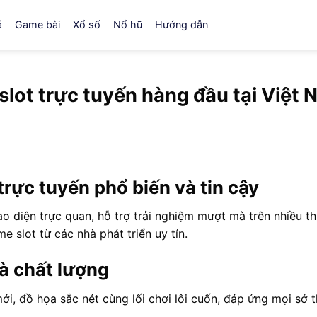
á
Game bài
Xổ số
Nổ hũ
Hướng dẫn
 slot trực tuyến hàng đầu tại Việt
trực tuyến phổ biến và tin cậy
 diện trực quan, hỗ trợ trải nghiệm mượt mà trên nhiều thi
 slot từ các nhà phát triển uy tín.
à chất lượng
i, đồ họa sắc nét cùng lối chơi lôi cuốn, đáp ứng mọi sở t