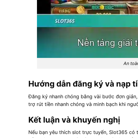
An toà
Hướng dẫn đăng ký và nạp t
Đăng ký nhanh chóng bằng vài bước đơn giản, l
trợ rút tiền nhanh chóng và minh bạch khi ngườ
Kết luận và khuyến nghị
Nếu bạn yêu thích slot trực tuyến, Slot365 có 