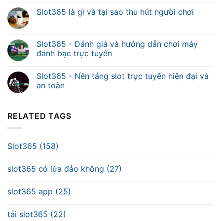
Slot365 là gì và tại sao thu hút người chơi
Slot365 - Đánh giá và hướng dẫn chơi máy
đánh bạc trực tuyến
Slot365 - Nền tảng slot trực tuyến hiện đại và
an toàn
RELATED TAGS
Slot365 (158)
slot365 có lừa đảo không (27)
slot365 app (25)
tải slot365 (22)