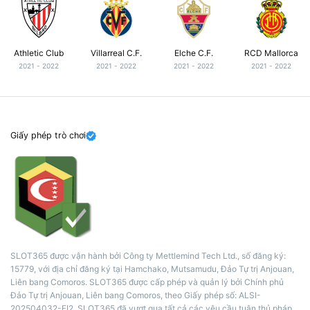
Athletic Club
Villarreal C.F.
Elche C.F.
RCD Mallorca
2021 - 2022
2021 - 2022
2021 - 2022
2021 - 2022
Giấy phép trò chơi
SLOT365 được vận hành bởi Công ty Mettlemind Tech Ltd., số đăng ký:
15779, với địa chỉ đăng ký tại Hamchako, Mutsamudu, Đảo Tự trị Anjouan,
Liên bang Comoros. SLOT365 được cấp phép và quản lý bởi Chính phủ
Đảo Tự trị Anjouan, Liên bang Comoros, theo Giấy phép số: ALSI-
202504032-FI2. SLOT365 đã vượt qua tất cả các yêu cầu tuân thủ pháp