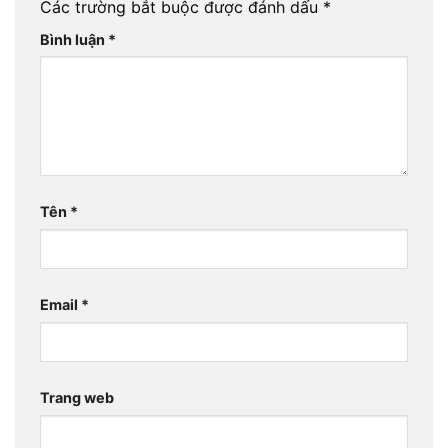
Các trường bắt buộc được đánh dấu
*
Bình luận
*
Tên
*
Email
*
Trang web