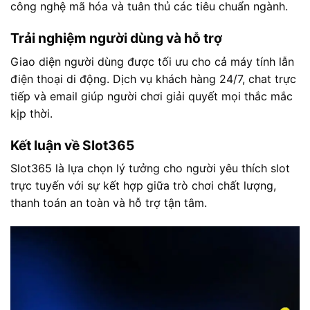
công nghệ mã hóa và tuân thủ các tiêu chuẩn ngành.
Trải nghiệm người dùng và hỗ trợ
Giao diện người dùng được tối ưu cho cả máy tính lẫn
điện thoại di động. Dịch vụ khách hàng 24/7, chat trực
tiếp và email giúp người chơi giải quyết mọi thắc mắc
kịp thời.
Kết luận về Slot365
Slot365 là lựa chọn lý tưởng cho người yêu thích slot
trực tuyến với sự kết hợp giữa trò chơi chất lượng,
thanh toán an toàn và hỗ trợ tận tâm.