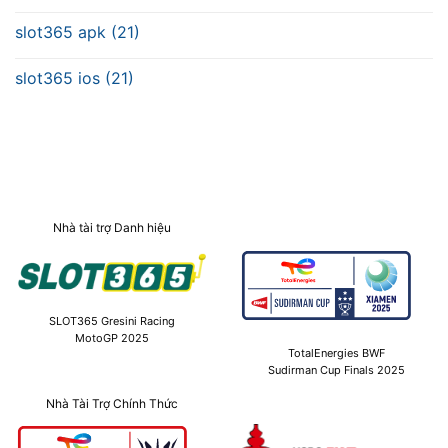
slot365 apk (21)
slot365 ios (21)
Nhà tài trợ Danh hiệu
SLOT365 Gresini Racing
MotoGP 2025
TotalEnergies BWF
Sudirman Cup Finals 2025
Nhà Tài Trợ Chính Thức