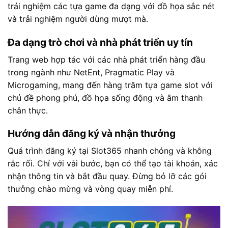
trải nghiệm các tựa game đa dạng với đồ họa sắc nét
và trải nghiệm người dùng mượt mà.
Đa dạng trò chơi và nhà phát triển uy tín
Trang web hợp tác với các nhà phát triển hàng đầu
trong ngành như NetEnt, Pragmatic Play và
Microgaming, mang đến hàng trăm tựa game slot với
chủ đề phong phú, đồ họa sống động và âm thanh
chân thực.
Hướng dẫn đăng ký và nhận thưởng
Quá trình đăng ký tại Slot365 nhanh chóng và không
rắc rối. Chỉ với vài bước, bạn có thể tạo tài khoản, xác
nhận thông tin và bắt đầu quay. Đừng bỏ lỡ các gói
thưởng chào mừng và vòng quay miễn phí.