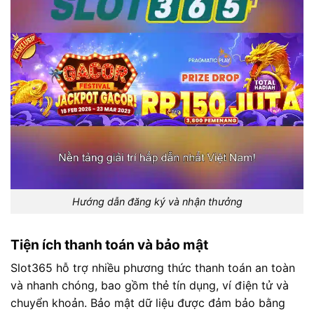
Hướng dẫn đăng ký và nhận thưởng
Tiện ích thanh toán và bảo mật
Slot365 hỗ trợ nhiều phương thức thanh toán an toàn
và nhanh chóng, bao gồm thẻ tín dụng, ví điện tử và
chuyển khoản. Bảo mật dữ liệu được đảm bảo bằng