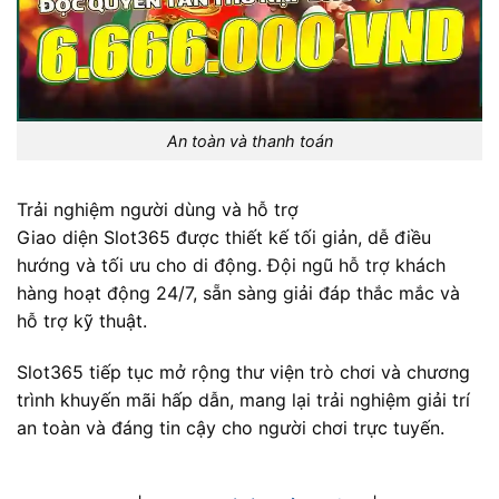
An toàn và thanh toán
Trải nghiệm người dùng và hỗ trợ
Giao diện Slot365 được thiết kế tối giản, dễ điều
hướng và tối ưu cho di động. Đội ngũ hỗ trợ khách
hàng hoạt động 24/7, sẵn sàng giải đáp thắc mắc và
hỗ trợ kỹ thuật.
Slot365 tiếp tục mở rộng thư viện trò chơi và chương
trình khuyến mãi hấp dẫn, mang lại trải nghiệm giải trí
an toàn và đáng tin cậy cho người chơi trực tuyến.