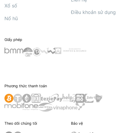
Xổ số
Điều khoản sử dụng
Nổ hũ
Giấy phép
Phương thức thanh toán
Theo dõi chúng tôi
Bảo vệ