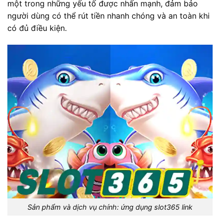
một trong những yếu tố được nhấn mạnh, đảm bảo
người dùng có thể rút tiền nhanh chóng và an toàn khi
có đủ điều kiện.
Sản phẩm và dịch vụ chính: ứng dụng slot365 link