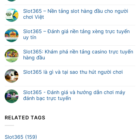
Slot365 – Nền tảng slot hàng đầu cho người
chơi Việt
Slot365 – Đánh giá nền tảng xèng trực tuyến
uy tín
Slot365: Khám phá nền tảng casino trực tuyến
hàng đầu
Slot365 là gì và tại sao thu hút người chơi
Slot365 - Đánh giá và hướng dẫn chơi máy
đánh bạc trực tuyến
RELATED TAGS
Slot365 (159)