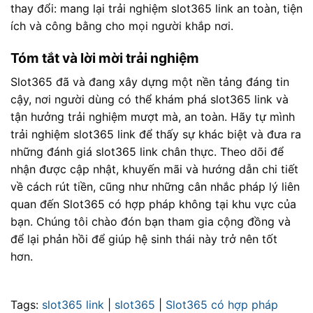
thay đổi: mang lại trải nghiệm slot365 link an toàn, tiện
ích và công bằng cho mọi người khắp nơi.
Tóm tắt và lời mời trải nghiệm
Slot365 đã và đang xây dựng một nền tảng đáng tin
cậy, nơi người dùng có thể khám phá slot365 link và
tận hưởng trải nghiệm mượt mà, an toàn. Hãy tự mình
trải nghiệm slot365 link để thấy sự khác biệt và đưa ra
những đánh giá slot365 link chân thực. Theo dõi để
nhận được cập nhật, khuyến mãi và hướng dẫn chi tiết
về cách rút tiền, cũng như những cân nhắc pháp lý liên
quan đến Slot365 có hợp pháp không tại khu vực của
bạn. Chúng tôi chào đón bạn tham gia cộng đồng và
để lại phản hồi để giúp hệ sinh thái này trở nên tốt
hơn.
Tags:
slot365 link
|
slot365
|
Slot365 có hợp pháp