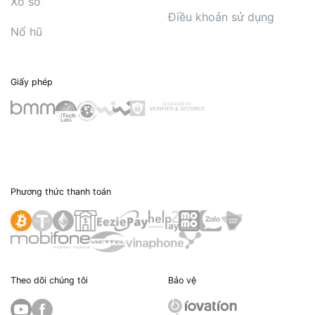
Xổ số
Điều khoản sử dụng
Nổ hũ
Giấy phép
Phương thức thanh toán
Theo dõi chúng tôi
Bảo vệ