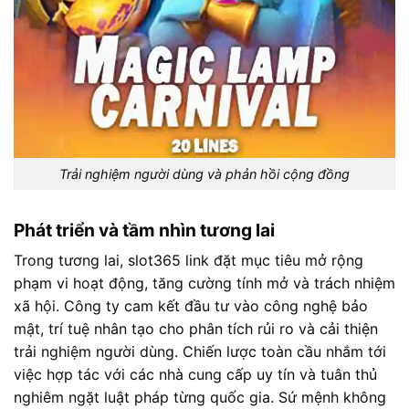
Trải nghiệm người dùng và phản hồi cộng đồng
Phát triển và tầm nhìn tương lai
Trong tương lai, slot365 link đặt mục tiêu mở rộng
phạm vi hoạt động, tăng cường tính mở và trách nhiệm
xã hội. Công ty cam kết đầu tư vào công nghệ bảo
mật, trí tuệ nhân tạo cho phân tích rủi ro và cải thiện
trải nghiệm người dùng. Chiến lược toàn cầu nhắm tới
việc hợp tác với các nhà cung cấp uy tín và tuân thủ
nghiêm ngặt luật pháp từng quốc gia. Sứ mệnh không