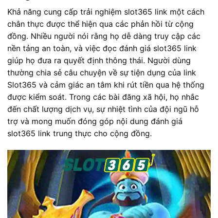
Khả năng cung cấp trải nghiệm slot365 link một cách
chân thực được thể hiện qua các phản hồi từ cộng
đồng. Nhiều người nói rằng họ dễ dàng truy cập các
nền tảng an toàn, và việc đọc đánh giá slot365 link
giúp họ đưa ra quyết định thông thái. Người dùng
thường chia sẻ câu chuyện về sự tiện dụng của link
Slot365 và cảm giác an tâm khi rút tiền qua hệ thống
được kiểm soát. Trong các bài đăng xã hội, họ nhắc
đến chất lượng dịch vụ, sự nhiệt tình của đội ngũ hỗ
trợ và mong muốn đóng góp nội dung đánh giá
slot365 link trung thực cho cộng đồng.