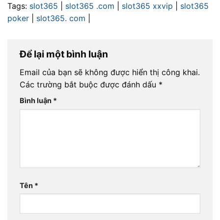
Tags:
slot365
|
slot365 .com
|
slot365 xxvip
|
slot365
poker
|
slot365. com
|
Để lại một bình luận
Email của bạn sẽ không được hiển thị công khai.
Các trường bắt buộc được đánh dấu
*
Bình luận
*
Tên
*