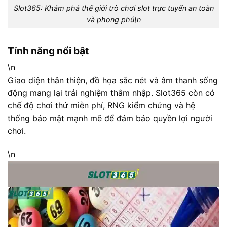
Slot365: Khám phá thế giới trò chơi slot trực tuyến an toàn
và phong phú\n
Tính năng nổi bật
\n
Giao diện thân thiện, đồ họa sắc nét và âm thanh sống
động mang lại trải nghiệm thâm nhập. Slot365 còn có
chế độ chơi thử miễn phí, RNG kiểm chứng và hệ
thống bảo mật mạnh mẽ để đảm bảo quyền lợi người
chơi.
\n