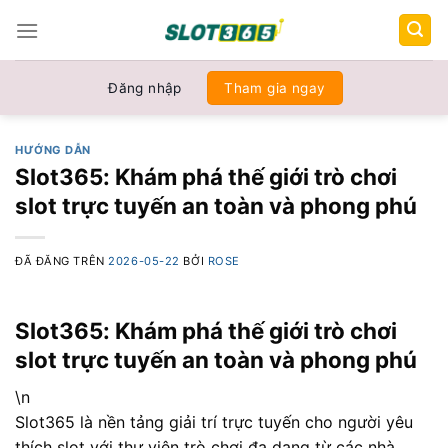
Chuyển
đến
nội
dung
Đăng nhập
Tham gia ngay
HƯỚNG DẪN
Slot365: Khám phá thế giới trò chơi
slot trực tuyến an toàn và phong phú
ĐÃ ĐĂNG TRÊN
2026-05-22
BỞI
ROSE
Slot365: Khám phá thế giới trò chơi
slot trực tuyến an toàn và phong phú
\n
Slot365 là nền tảng giải trí trực tuyến cho người yêu
thích slot với thư viện trò chơi đa dạng từ các nhà