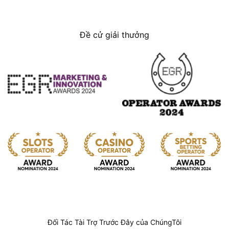
Đề cử giải thưởng
Đối Tác Tài Trợ Trước Đây của ChúngTôi