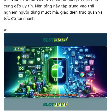
cung cấp uy tín. Nền tảng này tập trung vào trải
nghiệm người dùng mượt mà, giao diện trực quan và
tốc độ tải nhanh.
\n