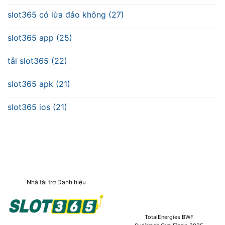
slot365 có lừa đảo không (27)
slot365 app (25)
tải slot365 (22)
slot365 apk (21)
slot365 ios (21)
Nhà tài trợ Danh hiệu
TotalEnergies BWF