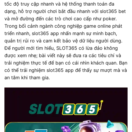
tốc độ truy cập nhanh và hệ thống thanh toán đa
dạng, hỗ trợ người chơi bắt đầu nhanh với slot365 bet
và mở đường đến các trò chơi cao cấp như poker.
Trong bối cảnh ngành công nghiệp game online phát
triển nhanh, slot365 app nhấn mạnh sự minh bạch,
quản trị rủi ro và cam kết bảo vệ dữ liệu người dùng.
Để người mới tìm hiểu, SLOT365 có lừa đảo không
được xem nhẹ; bài viết này sẽ đưa ra các tiêu chí và
trải nghiệm thực tế để bạn có cái nhìn khách quan. Bạn
có thể trải nghiệm slot365 app để thấy sự mượt mà và
an tâm khi tham gia.