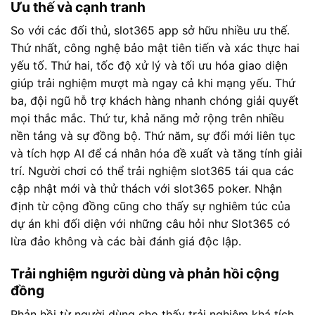
Ưu thế và cạnh tranh
So với các đối thủ, slot365 app sở hữu nhiều ưu thế.
Thứ nhất, công nghệ bảo mật tiên tiến và xác thực hai
yếu tố. Thứ hai, tốc độ xử lý và tối ưu hóa giao diện
giúp trải nghiệm mượt mà ngay cả khi mạng yếu. Thứ
ba, đội ngũ hỗ trợ khách hàng nhanh chóng giải quyết
mọi thắc mắc. Thứ tư, khả năng mở rộng trên nhiều
nền tảng và sự đồng bộ. Thứ năm, sự đổi mới liên tục
và tích hợp AI để cá nhân hóa đề xuất và tăng tính giải
trí. Người chơi có thể trải nghiệm slot365 tái qua các
cập nhật mới và thử thách với slot365 poker. Nhận
định từ cộng đồng cũng cho thấy sự nghiêm túc của
dự án khi đối diện với những câu hỏi như Slot365 có
lừa đảo không và các bài đánh giá độc lập.
Trải nghiệm người dùng và phản hồi cộng
đồng
Phản hồi từ người dùng cho thấy trải nghiệm khá tích