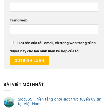
Trang web
Lưu tên của tôi, email, và trang web trong trình
duyệt này cho lần bình luận kế tiếp của tôi.
BÀI VIẾT MỚI NHẤT
Slot365 - Nền tảng chơi slot trực tuyến uy tín
tại Việt Nam