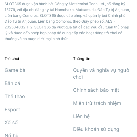
SLOT365 được vận hành bởi Công ty Mettlemind Tech Ltd., số đăng ký:
15779, với địa chỉ đăng ký tại Hamchako, Mutsamudu, Đảo Tự trị Anjouan,
Liên bang Comoros. SLOT365 được cấp phép và quản lý bởi Chính phủ
Đảo Tự trị Anjouan, Liên bang Comoros, theo Giấy phép số: ALSI-
202504032-FI2. SLOT365 đã vượt qua tất cả các yêu cầu tuân thủ pháp
lý và được cấp phép hợp pháp để cung cấp các hoạt động trò chơi có
thưởng và cá cược dưới mọi hình thức.
Trò chơi
Thông tin
Game bài
Quyền và nghĩa vụ người
chơi
Bắn cá
Chính sách bảo mật
Thể thao
Miễn trừ trách nhiệm
Esport
Liên hệ
Xổ số
Điều khoản sử dụng
Nổ hũ